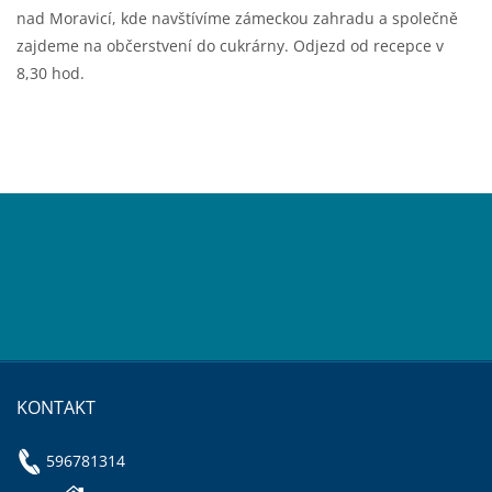
nad Moravicí, kde navštívíme zámeckou zahradu a společně
zajdeme na občerstvení do cukrárny. Odjezd od recepce v
8,30 hod.
KONTAKT
596781314