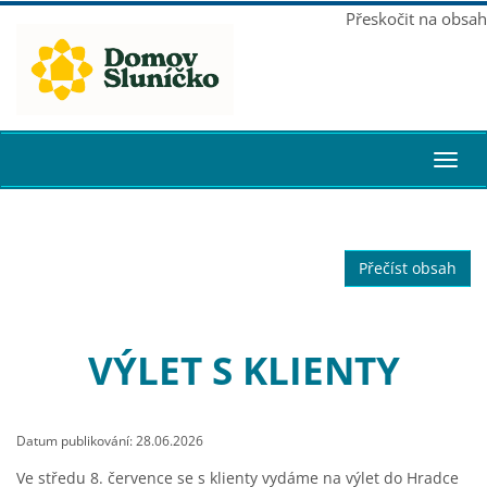
Přeskočit na obsah
Toggl
navig
Přečíst obsah
VÝLET S KLIENTY
Datum publikování: 28.06.2026
Ve středu 8. července se s klienty vydáme na výlet do Hradce